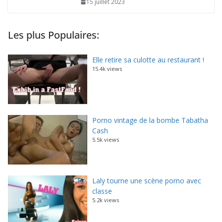
15 juillet 2023
Les plus Populaires:
Elle retire sa culotte au restaurant !
15.4k views
Porno vintage de la bombe Tabatha
Cash
5.5k views
Laly tourne une scène porno avec
classe
5.2k views