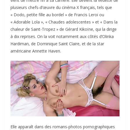
vient de mettre fin à sa carrière. Elle devient la vedette de
plusieurs chefs-d’œuvre du cinéma X français, tels que
« Dodo, petite fille au bordel » de Francis Leroi ou
« Adorable Lola », « Chaudes adolescentes » et « Dans la
chaleur de Saint-Tropez » de Gérard Kikoïne, qui la dirige
à dix reprises. On la voit notamment aux côtés d’Olinka
Hardiman, de Dominique Saint Claire, et de la star
américaine Annette Haven.
Elle apparaît dans des romans-photos pornographiques