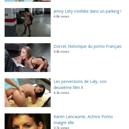
Jenny Lety s’exhibe dans un parking !
4.8k views
Dorcel, historique du porno Français
4.4k views
Les perversions de Laly, son
deuxième film X
4.3k views
Karen Lancaume, Actrice Porno
malgré elle
3.7k views