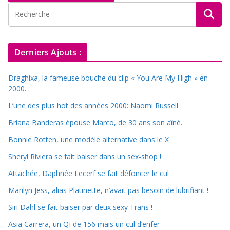
Derniers Ajouts :
Draghixa, la fameuse bouche du clip « You Are My High » en
2000.
L’une des plus hot des années 2000: Naomi Russell
Briana Banderas épouse Marco, de 30 ans son aîné.
Bonnie Rotten, une modèle alternative dans le X
Sheryl Riviera se fait baiser dans un sex-shop !
Attachée, Daphnée Lecerf se fait défoncer le cul
Marilyn Jess, alias Platinette, n’avait pas besoin de lubrifiant !
Siri Dahl se fait baiser par deux sexy Trans !
Asia Carrera, un QI de 156 mais un cul d’enfer