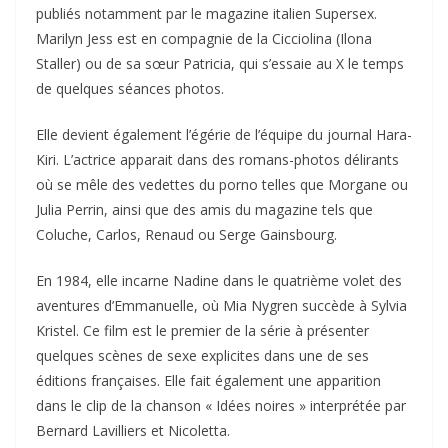
publiés notamment par le magazine italien Supersex.
Marilyn Jess est en compagnie de la Cicciolina (Ilona
Staller) ou de sa sœur Patricia, qui s’essaie au X le temps
de quelques séances photos.
Elle devient également l’égérie de l’équipe du journal Hara-
Kiri. L’actrice apparait dans des romans-photos délirants
où se mêle des vedettes du porno telles que Morgane ou
Julia Perrin, ainsi que des amis du magazine tels que
Coluche, Carlos, Renaud ou Serge Gainsbourg.
En 1984, elle incarne Nadine dans le quatrième volet des
aventures d’Emmanuelle, où Mia Nygren succède à Sylvia
Kristel. Ce film est le premier de la série à présenter
quelques scènes de sexe explicites dans une de ses
éditions françaises. Elle fait également une apparition
dans le clip de la chanson « Idées noires » interprétée par
Bernard Lavilliers et Nicoletta.