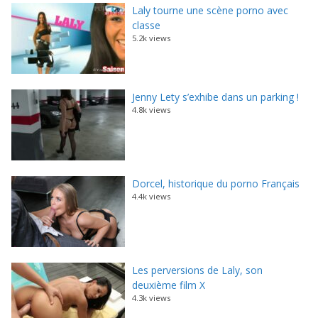
Laly tourne une scène porno avec
classe
5.2k views
Jenny Lety s’exhibe dans un parking !
4.8k views
Dorcel, historique du porno Français
4.4k views
Les perversions de Laly, son
deuxième film X
4.3k views