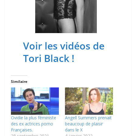
Voir les vidéos de
Tori Black !
Similaire
Ovidie la plus féministe
Angell Summers prenait
des ex actrices porno
beaucoup de plaisir
Françaises.
dans le X
28 septembre 2021
4 janvier 2022