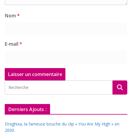
Nom
*
E-mail
*
Derniers Ajouts :
Draghixa, la fameuse bouche du clip « You Are My High » en
2000.