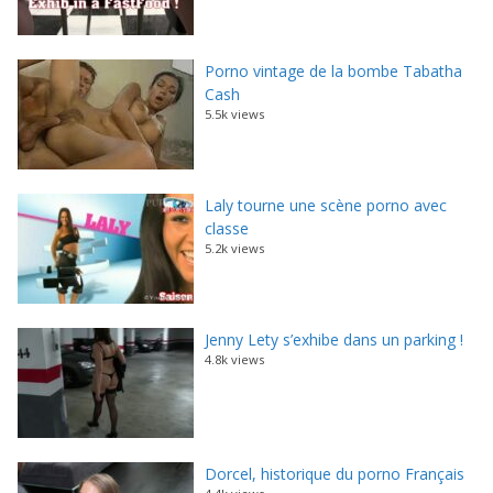
Porno vintage de la bombe Tabatha
Cash
5.5k views
Laly tourne une scène porno avec
classe
5.2k views
Jenny Lety s’exhibe dans un parking !
4.8k views
Dorcel, historique du porno Français