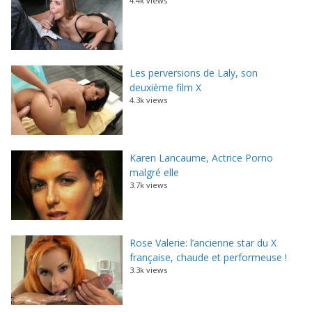
4.4k views
Les perversions de Laly, son
deuxième film X
4.3k views
Karen Lancaume, Actrice Porno
malgré elle
3.7k views
Rose Valerie: l’ancienne star du X
française, chaude et performeuse !
3.3k views