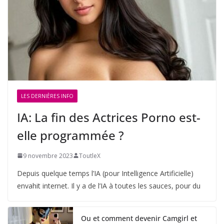
LES DERNIÈRES INFO
IA: La fin des Actrices Porno est-
elle programmée ?
9 novembre 2023
ToutleX
Depuis quelque temps l’IA (pour Intelligence Artificielle)
envahit internet. Il y a de l’IA à toutes les sauces, pour du
Ou et comment devenir Camgirl et