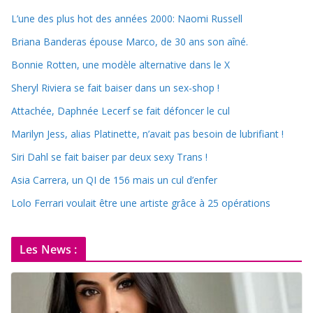
L’une des plus hot des années 2000: Naomi Russell
Briana Banderas épouse Marco, de 30 ans son aîné.
Bonnie Rotten, une modèle alternative dans le X
Sheryl Riviera se fait baiser dans un sex-shop !
Attachée, Daphnée Lecerf se fait défoncer le cul
Marilyn Jess, alias Platinette, n’avait pas besoin de lubrifiant !
Siri Dahl se fait baiser par deux sexy Trans !
Asia Carrera, un QI de 156 mais un cul d’enfer
Lolo Ferrari voulait être une artiste grâce à 25 opérations
Les News :