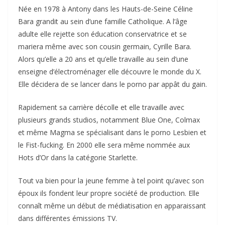
Née en 1978 à Antony dans les Hauts-de-Seine Céline
Bara grandit au sein d’une famille Catholique. A l’âge
adulte elle rejette son éducation conservatrice et se
mariera même avec son cousin germain, Cyrille Bara.
Alors qu’elle a 20 ans et qu’elle travaille au sein d’une
enseigne d’électroménager elle découvre le monde du X.
Elle décidera de se lancer dans le porno par appât du gain.
Rapidement sa carrière décolle et elle travaille avec
plusieurs grands studios, notamment Blue One, Colmax
et même Magma se spécialisant dans le porno Lesbien et
le Fist-fucking. En 2000 elle sera même nommée aux
Hots d’Or dans la catégorie Starlette.
Tout va bien pour la jeune femme à tel point qu’avec son
époux ils fondent leur propre société de production. Elle
connaît même un début de médiatisation en apparaissant
dans différentes émissions TV.