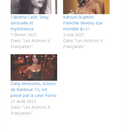
Tabatha Cash, Sexy,
Katsuni la petite
sensuelle et
Frenchie devenu star
mystérieuse
mondial du x !
1 février 2021
3 mai 2021
Dans "Les Actrices X
Dans "Les Actrices X
Françaises"
Françaises"
Dany Verissimo, Actrice
de Banlieue-13, est
passé par la case Porno
21 août 2023
Dans "Les Actrices X
Françaises"