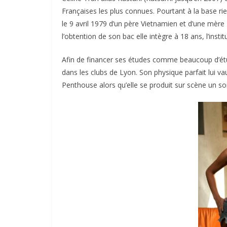
Françaises les plus connues. Pourtant à la base rien
le 9 avril 1979 d’un père Vietnamien et d’une mère 
l’obtention de son bac elle intègre à 18 ans, l’inst
Afin de financer ses études comme beaucoup d’étud
dans les clubs de Lyon. Son physique parfait lui v
Penthouse alors qu’elle se produit sur scène un soi