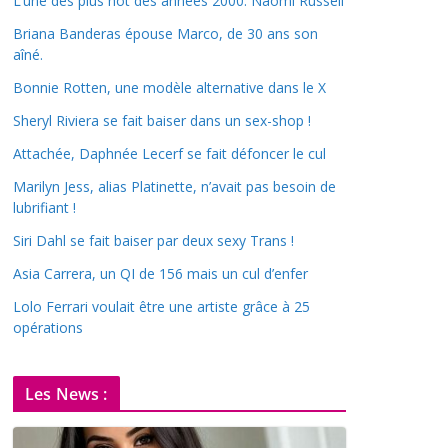
L’une des plus hot des années 2000: Naomi Russell
Briana Banderas épouse Marco, de 30 ans son
aîné.
Bonnie Rotten, une modèle alternative dans le X
Sheryl Riviera se fait baiser dans un sex-shop !
Attachée, Daphnée Lecerf se fait défoncer le cul
Marilyn Jess, alias Platinette, n’avait pas besoin de
lubrifiant !
Siri Dahl se fait baiser par deux sexy Trans !
Asia Carrera, un QI de 156 mais un cul d’enfer
Lolo Ferrari voulait être une artiste grâce à 25
opérations
Les News :