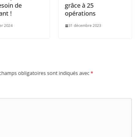
esoin de
grâce à 25
ant !
opérations
ier 2024
31 décembre 2023
champs obligatoires sont indiqués avec
*