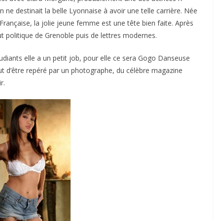
 ne destinait la belle Lyonnaise à avoir une telle carrière. Née
Française, la jolie jeune femme est une tête bien faite. Après
itut politique de Grenoble puis de lettres modernes.
iants elle a un petit job, pour elle ce sera Gogo Danseuse
aut d’être repéré par un photographe, du célèbre magazine
r.