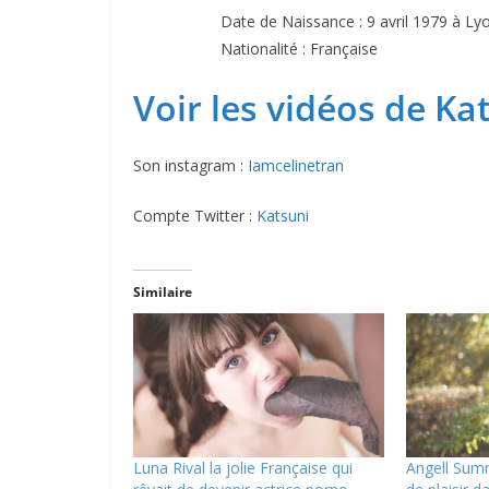
Date de Naissance : 9 avril 1979 à L
Nationalité : Française
Voir les vidéos de Kat
Son instagram :
Iamcelinetran
Compte Twitter :
Katsuni
Similaire
Luna Rival la jolie Française qui
Angell Sum