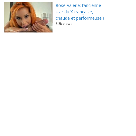
Rose Valerie: l’ancienne
star du X française,
chaude et performeuse !
3.3k views