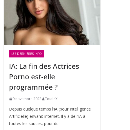
LES DERNIÈRES INFO
IA: La fin des Actrices
Porno est-elle
programmée ?
9 novembre 2023
ToutleX
Depuis quelque temps l’IA (pour Intelligence
Artificielle) envahit internet. Il y a de l’IA à
toutes les sauces, pour du