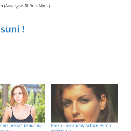
yon (Auvergne-Rhône-Alpes)
suni !
mers prenait beaucoup
Karen Lancaume, Actrice Porno