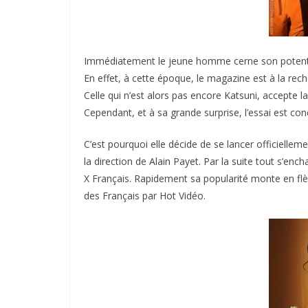
Immédiatement le jeune homme cerne son potentiel,
En effet, à cette époque, le magazine est à la rech
Celle qui n’est alors pas encore Katsuni, accepte l
Cependant, et à sa grande surprise, l’essai est conc
C’est pourquoi elle décide de se lancer officielle
la direction de Alain Payet. Par la suite tout s’enc
X Français. Rapidement sa popularité monte en flèc
des Français par Hot Vidéo.