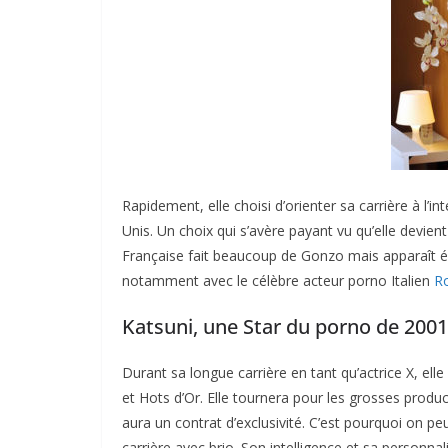
Rapidement, elle choisi d’orienter sa carrière à l’in
Unis. Un choix qui s’avère payant vu qu’elle devien
Française fait beaucoup de Gonzo mais apparaît é
notamment avec le célèbre acteur porno Italien
Ro
Katsuni, une Star du porno de 2001
Durant sa longue carrière en tant qu’actrice X, 
et Hots d’Or. Elle tournera pour les grosses produ
aura un contrat d’exclusivité. C’est pourquoi on p
carrière avec brio. Son intelligence et sa personnal