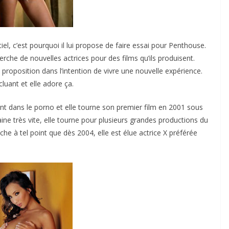
 c’est pourquoi il lui propose de faire essai pour Penthouse.
erche de nouvelles actrices pour des films qu’ils produisent.
a proposition dans l’intention de vivre une nouvelle expérience.
luant et elle adore ça.
ment dans le porno et elle tourne son premier film en 2001 sous
haine très vite, elle tourne pour plusieurs grandes productions du
he à tel point que dès 2004, elle est élue actrice X préférée